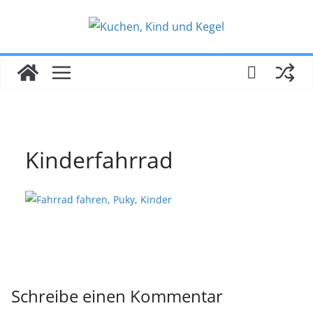
Zum
Inhalt
springen
Kinderfahrrad
Schreibe einen Kommentar