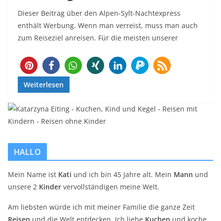
Dieser Beitrag über den Alpen-Sylt-Nachtexpress
enthält Werbung. Wenn man verreist, muss man auch
zum Reiseziel anreisen. Für die meisten unserer
Weiterlesen
HALLO
Mein Name ist
Kati
und ich bin 45 Jahre alt. Mein
Mann
und
unsere 2
Kinder
vervollständigen meine Welt.
Am liebsten würde ich mit meiner Familie die ganze Zeit
Reisen
und die Welt entdecken. Ich liebe
Kuchen
und koche