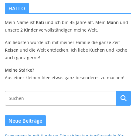
HALLO
Mein Name ist
Kati
und ich bin 45 Jahre alt. Mein
Mann
und
unsere 2
Kinder
vervollständigen meine Welt.
Am liebsten würde ich mit meiner Familie die ganze Zeit
Reisen
und die Welt entdecken. Ich liebe
Kuchen
und koche
auch ganz gerne!
Meine Stärke?
Aus einer kleinen Idee etwas ganz besonderes zu machen!
Neue Beiträge
Schwarzwald mit Kindern: Die schönsten Ausflugsziele für