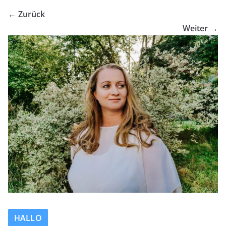
← Zurück
Weiter →
HALLO