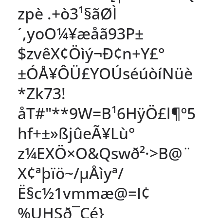
zpè .+ò3¹§ãØÌ
´,yoO¼¥æåã93P±
$zvêX¢Öìý¬Ð¢n+Y£°
±ÓÅ¥ÔÜ£YOÚséúòíNüè
*Zk73!
åT#"**9W=B¹6HÿÖ£l¶º5
hf+±»ßjûeÃ¥Lù°
z¼EXÖ×O&Qswð²·>B@¨
X¢ªþïö~/µÅìyª/
Ë§c½1vmmæ@=I¢
%UHSð¯Çé}