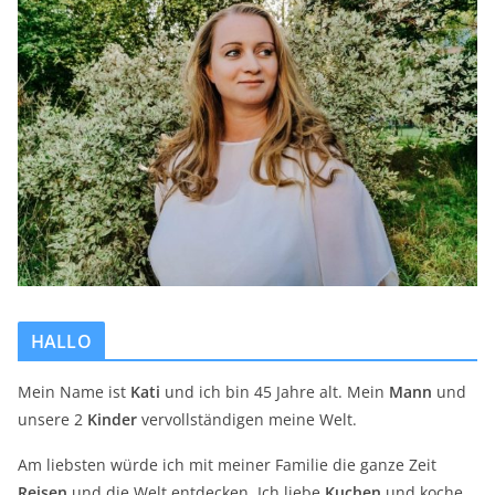
HALLO
Mein Name ist
Kati
und ich bin 45 Jahre alt. Mein
Mann
und
unsere 2
Kinder
vervollständigen meine Welt.
Am liebsten würde ich mit meiner Familie die ganze Zeit
Reisen
und die Welt entdecken. Ich liebe
Kuchen
und koche