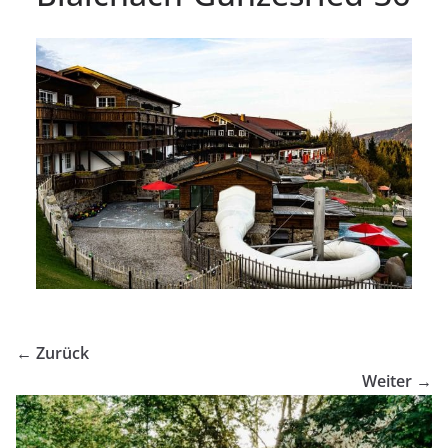
← Zurück
Weiter →