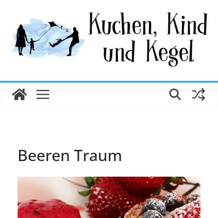
Zum
Inhalt
springen
Beeren Traum