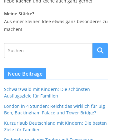
liebe
Kuchen
und koche auch ganz gerne!
Meine Stärke?
Aus einer kleinen Idee etwas ganz besonderes zu
machen!
Neue Beiträge
Schwarzwald mit Kindern: Die schönsten
Ausflugsziele für Familien
London in 4 Stunden: Reicht das wirklich für Big
Ben, Buckingham Palace und Tower Bridge?
Kurzurlaub Deutschland mit Kindern: Die besten
Ziele für Familien
Rothenburg ob der Tauber mit Teenagern: