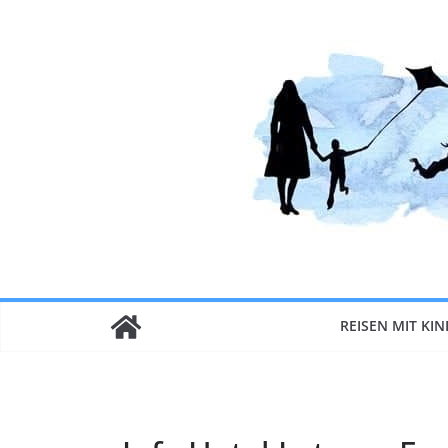
Zum
Inhalt
springen
REISEN MIT KI