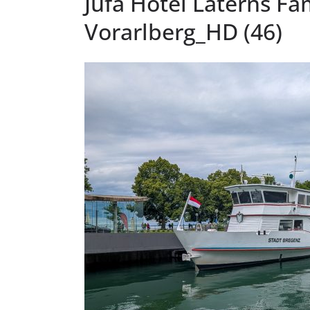
Jufa Hotel Laterns Fa
Vorarlberg_HD (46)