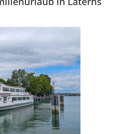
milienurlaub in Laterns