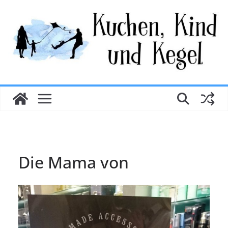
Zum
Inhalt
springen
Die Mama von