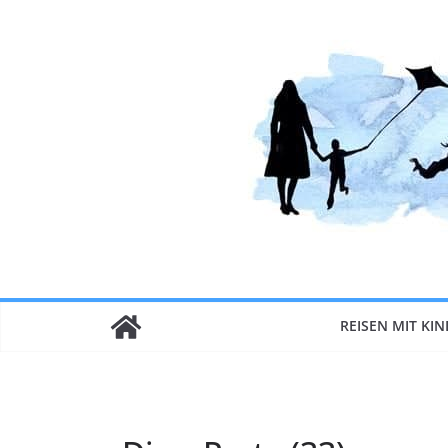
Zum
Inhalt
springen
REISEN MIT KI