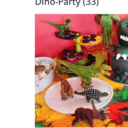
Dino-Party (33)