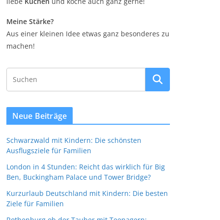
liebe
Kuchen
und koche auch ganz gerne!
Meine Stärke?
Aus einer kleinen Idee etwas ganz besonderes zu
machen!
Neue Beiträge
Schwarzwald mit Kindern: Die schönsten
Ausflugsziele für Familien
London in 4 Stunden: Reicht das wirklich für Big
Ben, Buckingham Palace und Tower Bridge?
Kurzurlaub Deutschland mit Kindern: Die besten
Ziele für Familien
Rothenburg ob der Tauber mit Teenagern: