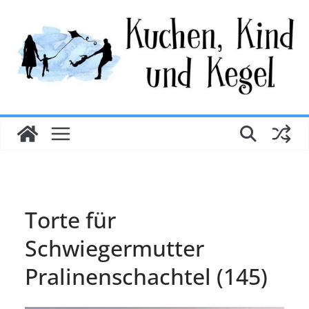
Zum
Inhalt
springen
Torte für
Schwiegermutter
Pralinenschachtel (145)