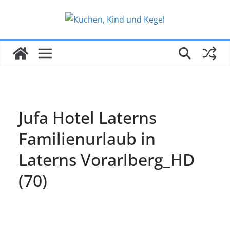
Zum
Inhalt
springen
Jufa Hotel Laterns
Familienurlaub in
Laterns Vorarlberg_HD
(70)