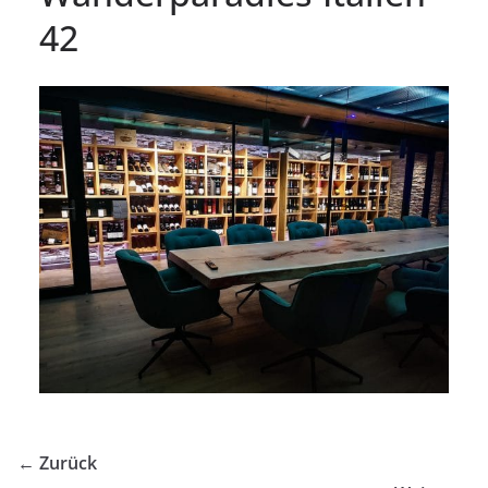
42
← Zurück