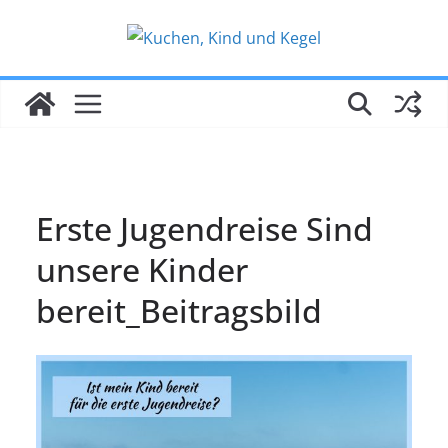
Zum
Inhalt
springen
Erste Jugendreise Sind
unsere Kinder
bereit_Beitragsbild