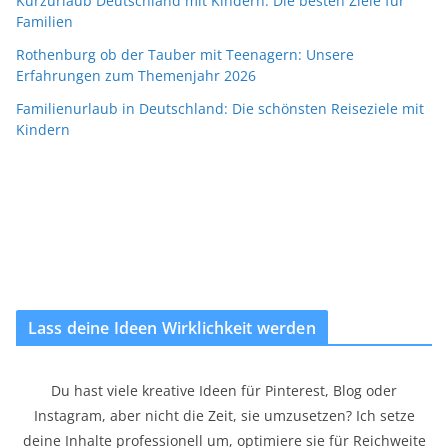
Kurzurlaub Deutschland mit Kindern: Die besten Ziele für
Familien
Rothenburg ob der Tauber mit Teenagern: Unsere
Erfahrungen zum Themenjahr 2026
Familienurlaub in Deutschland: Die schönsten Reiseziele mit
Kindern
Lass deine Ideen Wirklichkeit werden
Du hast viele kreative Ideen für Pinterest, Blog oder
Instagram, aber nicht die Zeit, sie umzusetzen? Ich setze
deine Inhalte professionell um, optimiere sie für Reichweite