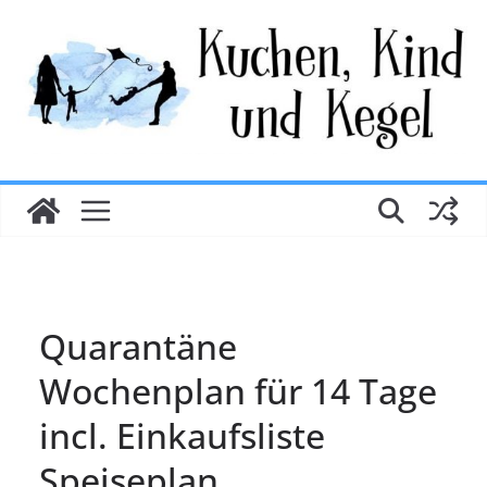
Zum
Inhalt
springen
Quarantäne
Wochenplan für 14 Tage
incl. Einkaufsliste
Speiseplan