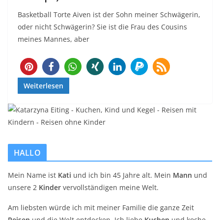
Basketball Torte Aiven ist der Sohn meiner Schwägerin,
oder nicht Schwägerin? Sie ist die Frau des Cousins
meines Mannes, aber
133
Weiterlesen
HALLO
Mein Name ist
Kati
und ich bin 45 Jahre alt. Mein
Mann
und
unsere 2
Kinder
vervollständigen meine Welt.
Am liebsten würde ich mit meiner Familie die ganze Zeit
Reisen
und die Welt entdecken. Ich liebe
Kuchen
und koche