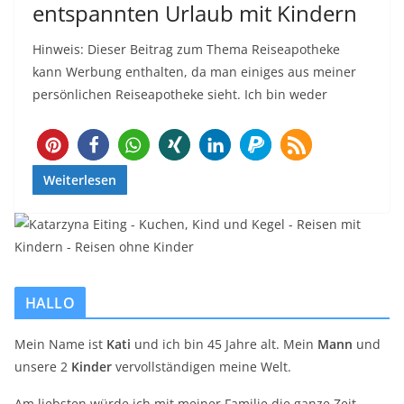
entspannten Urlaub mit Kindern
Hinweis: Dieser Beitrag zum Thema Reiseapotheke
kann Werbung enthalten, da man einiges aus meiner
persönlichen Reiseapotheke sieht. Ich bin weder
54
Weiterlesen
HALLO
Mein Name ist
Kati
und ich bin 45 Jahre alt. Mein
Mann
und
unsere 2
Kinder
vervollständigen meine Welt.
Am liebsten würde ich mit meiner Familie die ganze Zeit