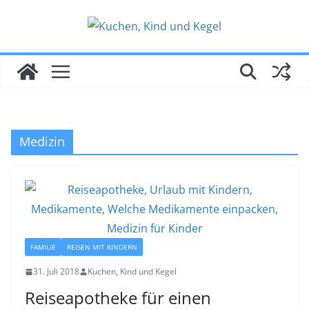
Zum
Inhalt
springen
Medizin
FAMILIE
REISEN MIT KINDERN
31. Juli 2018
Kuchen, Kind und Kegel
Reiseapotheke für einen