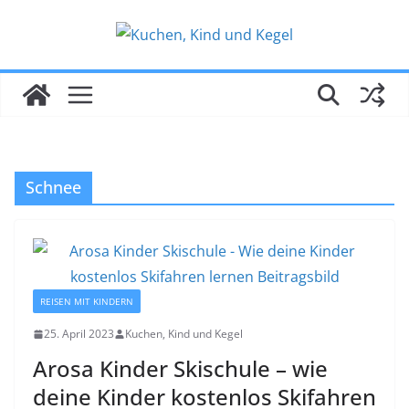
Zum
Inhalt
springen
Schnee
REISEN MIT KINDERN
25. April 2023
Kuchen, Kind und Kegel
Arosa Kinder Skischule – wie
deine Kinder kostenlos Skifahren