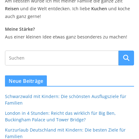
Am liebsten würde ich mit meiner Familie die ganze Zeit
Reisen
und die Welt entdecken. Ich liebe
Kuchen
und koche
auch ganz gerne!
Meine Stärke?
Aus einer kleinen Idee etwas ganz besonderes zu machen!
Neue Beiträge
Schwarzwald mit Kindern: Die schönsten Ausflugsziele für
Familien
London in 4 Stunden: Reicht das wirklich für Big Ben,
Buckingham Palace und Tower Bridge?
Kurzurlaub Deutschland mit Kindern: Die besten Ziele für
Familien