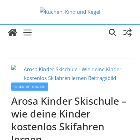
Zum
Inhalt
springen
REISEN MIT KINDERN
Arosa Kinder Skischule –
wie deine Kinder
kostenlos Skifahren
lernen