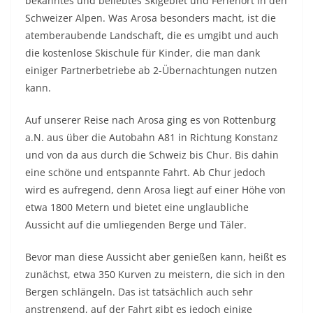
bekanntes und beliebtes Skigebiet und Ferienort in den
Schweizer Alpen. Was Arosa besonders macht, ist die
atemberaubende Landschaft, die es umgibt und auch
die kostenlose Skischule für Kinder, die man dank
einiger Partnerbetriebe ab 2-Übernachtungen nutzen
kann.
Auf unserer Reise nach Arosa ging es von Rottenburg
a.N. aus über die Autobahn A81 in Richtung Konstanz
und von da aus durch die Schweiz bis Chur. Bis dahin
eine schöne und entspannte Fahrt. Ab Chur jedoch
wird es aufregend, denn Arosa liegt auf einer Höhe von
etwa 1800 Metern und bietet eine unglaubliche
Aussicht auf die umliegenden Berge und Täler.
Bevor man diese Aussicht aber genießen kann, heißt es
zunächst, etwa 350 Kurven zu meistern, die sich in den
Bergen schlängeln. Das ist tatsächlich auch sehr
anstrengend, auf der Fahrt gibt es jedoch einige