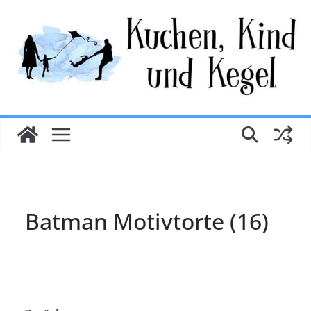
Zum
Inhalt
springen
Batman Motivtorte (16)