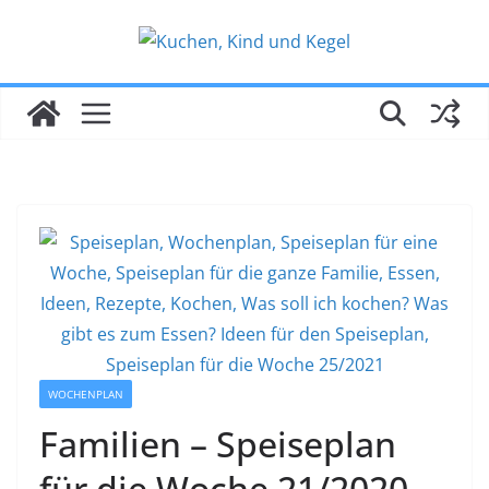
Zum
Inhalt
springen
WOCHENPLAN
Familien – Speiseplan
für die Woche 21/2020