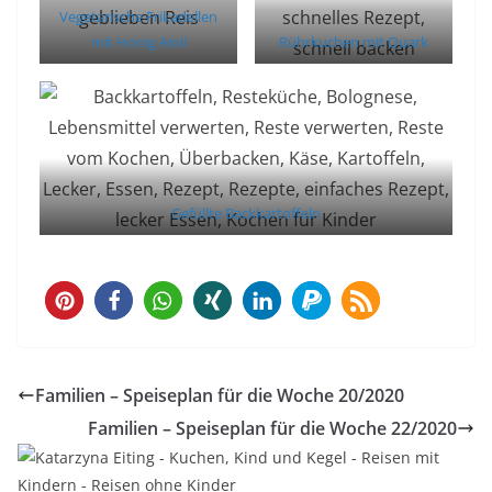
Vegetarische Frikadellen
mit Honig Aioli
Rührkuchen mit Quark
Gefüllte Backkartoffeln
1
Familien – Speiseplan für die Woche 20/2020
Familien – Speiseplan für die Woche 22/2020