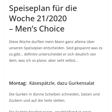
Speiseplan für die
Woche 21/2020
– Men’s Choice
Diese Woche durften mein Mann ganz alleine über
unseren Speiseplan entscheiden. Seid gespannt was es
so gibt… definitiv unterscheidet er sich deutlich von
dem, was ich so plane, aber seht selbst…
*
Montag:
Käsespätzle, dazu Gurkensalat
Die Gurken in dünne Scheiben schneiden, Salzen und
Zuckern und auf die Seite stellen.
Die Spätzle bissfest garen, anschließend in einer