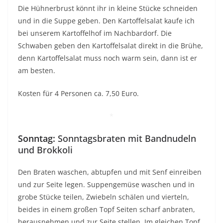
Die Hühnerbrust könnt ihr in kleine Stücke schneiden
und in die Suppe geben. Den Kartoffelsalat kaufe ich
bei unserem Kartoffelhof im Nachbardorf. Die
Schwaben geben den Kartoffelsalat direkt in die Brühe,
denn Kartoffelsalat muss noch warm sein, dann ist er
am besten.
Kosten für 4 Personen ca. 7,50 Euro.
*
Sonntag:
Sonntagsbraten mit Bandnudeln
und Brokkoli
Den Braten waschen, abtupfen und mit Senf einreiben
und zur Seite legen. Suppengemüse waschen und in
grobe Stücke teilen, Zwiebeln schälen und vierteln,
beides in einem großen Topf Seiten scharf anbraten,
herausnehmen und zur Seite stellen. Im gleichen Topf