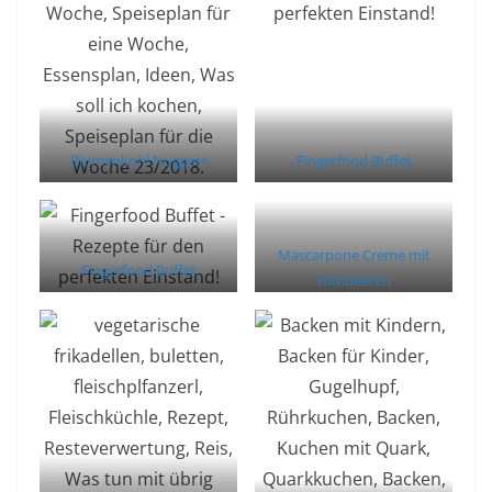
Blumenkohl Nuggets
Fingerfood Buffet
Mascarpone Creme mit
Fingerfood Buffet
Himbeeren