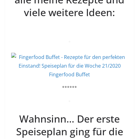
viele weitere Ideen:
*
Fingerfood Buffet
******
*
Wahnsinn… Der erste
Speiseplan ging für die