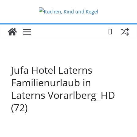
Zum
Inhalt
springen
Jufa Hotel Laterns
Familienurlaub in
Laterns Vorarlberg_HD
(72)