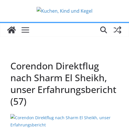
Zum
Inhalt
springen
Corendon Direktflug
nach Sharm El Sheikh,
unser Erfahrungsbericht
(57)