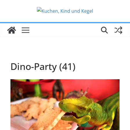
Zum
Inhalt
springen
Dino-Party (41)