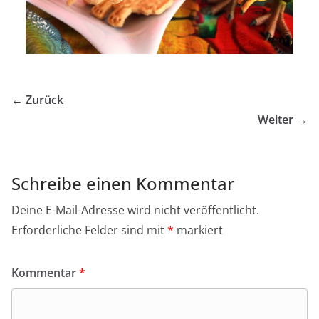
← Zurück
Weiter →
Schreibe einen Kommentar
Deine E-Mail-Adresse wird nicht veröffentlicht.
Erforderliche Felder sind mit
*
markiert
Kommentar
*