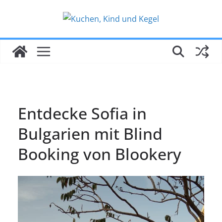
Zum
Inhalt
springen
Entdecke Sofia in
Bulgarien mit Blind
Booking von Blookery