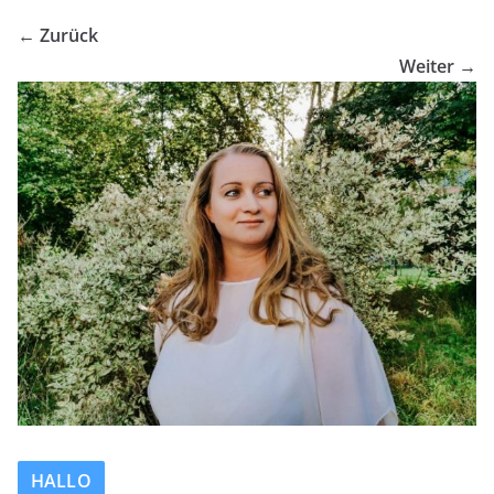
← Zurück
Weiter →
HALLO