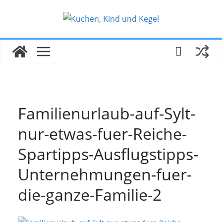
Zum
Inhalt
springen
Familienurlaub-auf-Sylt-
nur-etwas-fuer-Reiche-
Spartipps-Ausflugstipps-
Unternehmungen-fuer-
die-ganze-Familie-2