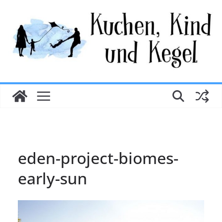
Zum
Inhalt
springen
eden-project-biomes-
early-sun