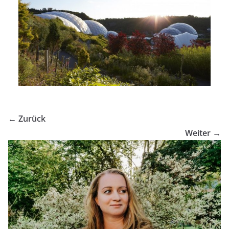
← Zurück
Weiter →