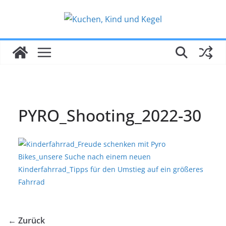
Zum
Inhalt
springen
PYRO_Shooting_2022-30
← Zurück