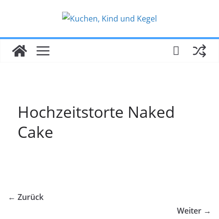
Zum
Inhalt
springen
Hochzeitstorte Naked
Cake
← Zurück
Weiter →