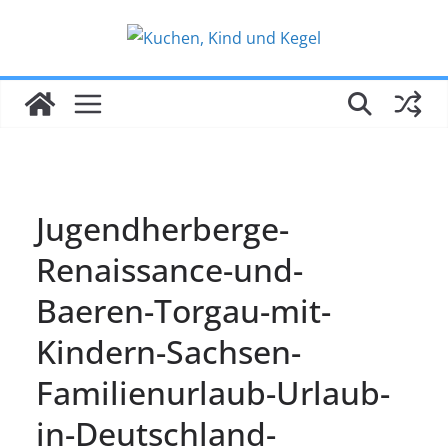
Zum
Inhalt
springen
Jugendherberge-
Renaissance-und-
Baeren-Torgau-mit-
Kindern-Sachsen-
Familienurlaub-Urlaub-
in-Deutschland-