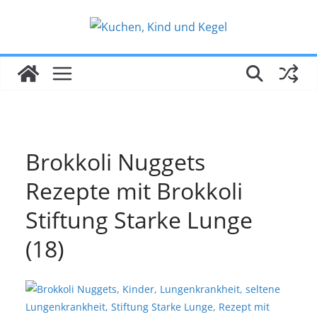
Zum
Inhalt
springen
Brokkoli Nuggets
Rezepte mit Brokkoli
Stiftung Starke Lunge
(18)