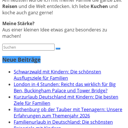
Am liebsten würde ich mit meiner Familie die ganze Zeit
Reisen
und die Welt entdecken. Ich liebe
Kuchen
und
koche auch ganz gerne!
Meine Stärke?
Aus einer kleinen Idee etwas ganz besonderes zu
machen!
Neue Beiträge
Schwarzwald mit Kindern: Die schönsten
Ausflugsziele für Familien
London in 4 Stunden: Reicht das wirklich für Big
Ben, Buckingham Palace und Tower Bridge?
Kurzurlaub Deutschland mit Kindern: Die besten
Ziele für Familien
Rothenburg ob der Tauber mit Teenagern: Unsere
Erfahrungen zum Themenjahr 2026
Familienurlaub in Deutschland: Die schönsten