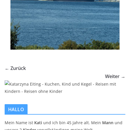
← Zurück
Weiter →
HALLO
Mein Name ist
Kati
und ich bin 45 Jahre alt. Mein
Mann
und
unsere 2
Kinder
vervollständigen meine Welt.