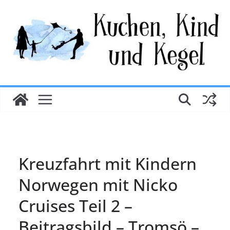
Zum
Inhalt
springen
Kreuzfahrt mit Kindern
Norwegen mit Nicko
Cruises Teil 2 –
Beitragsbild – Tromsö –