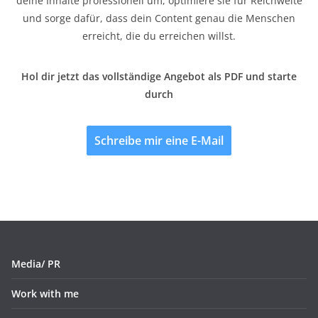
deine Inhalte professionell um, optimiere sie für Reichweite
und sorge dafür, dass dein Content genau die Menschen
erreicht, die du erreichen willst.
Hol dir jetzt das vollständige Angebot als PDF und starte
durch
Schreibe mir eine E-Mail
Media/ PR
Work with me