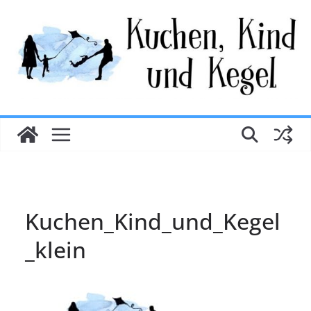
Zum
Inhalt
springen
Kuchen_Kind_und_Kegel
_klein