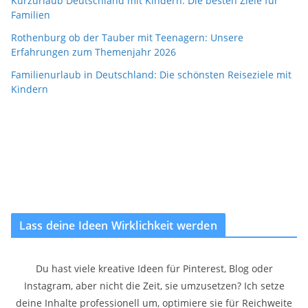
Kurzurlaub Deutschland mit Kindern: Die besten Ziele für
Familien
Rothenburg ob der Tauber mit Teenagern: Unsere
Erfahrungen zum Themenjahr 2026
Familienurlaub in Deutschland: Die schönsten Reiseziele mit
Kindern
Lass deine Ideen Wirklichkeit werden
Du hast viele kreative Ideen für Pinterest, Blog oder
Instagram, aber nicht die Zeit, sie umzusetzen? Ich setze
deine Inhalte professionell um, optimiere sie für Reichweite