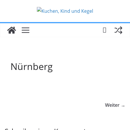
Zum
Inhalt
springen
Nürnberg
Weiter →