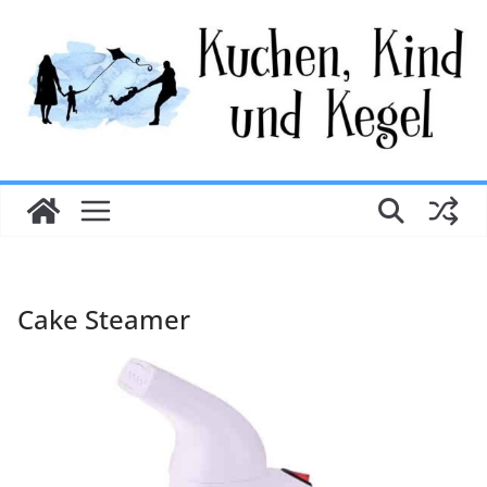
Zum
Inhalt
springen
Cake Steamer