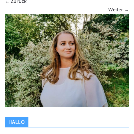
← Zurück
Weiter →
HALLO