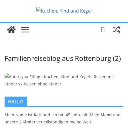
Zum
Inhalt
springen
Familienreiseblog aus Rottenburg (2)
HALLO
Mein Name ist
Kati
und ich bin 45 Jahre alt. Mein
Mann
und
unsere 2
Kinder
vervollständigen meine Welt.