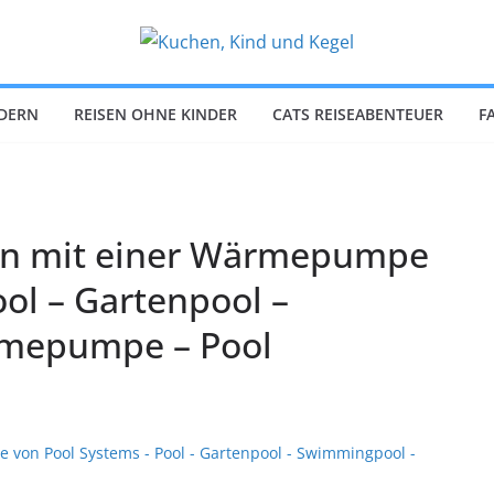
NDERN
REISEN OHNE KINDER
CATS REISEABENTEUER
F
ern mit einer Wärmepumpe
ol – Gartenpool –
mepumpe – Pool