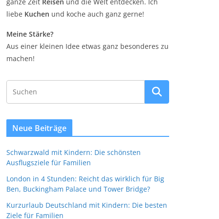
ganze Zeit
Reisen
und die Welt entdecken. Ich
liebe
Kuchen
und koche auch ganz gerne!
Meine Stärke?
Aus einer kleinen Idee etwas ganz besonderes zu
machen!
Neue Beiträge
Schwarzwald mit Kindern: Die schönsten
Ausflugsziele für Familien
London in 4 Stunden: Reicht das wirklich für Big
Ben, Buckingham Palace und Tower Bridge?
Kurzurlaub Deutschland mit Kindern: Die besten
Ziele für Familien