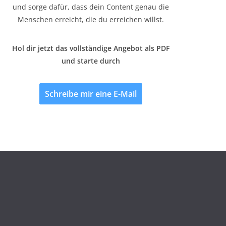
und sorge dafür, dass dein Content genau die
Menschen erreicht, die du erreichen willst.
Hol dir jetzt das vollständige Angebot als PDF
und starte durch
Schreibe mir eine E-Mail