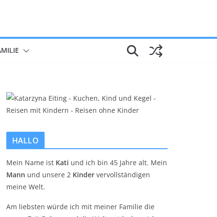
AMILIE
HALLO
Mein Name ist
Kati
und ich bin 45 Jahre alt. Mein
Mann
und unsere 2
Kinder
vervollständigen
meine Welt.
Am liebsten würde ich mit meiner Familie die