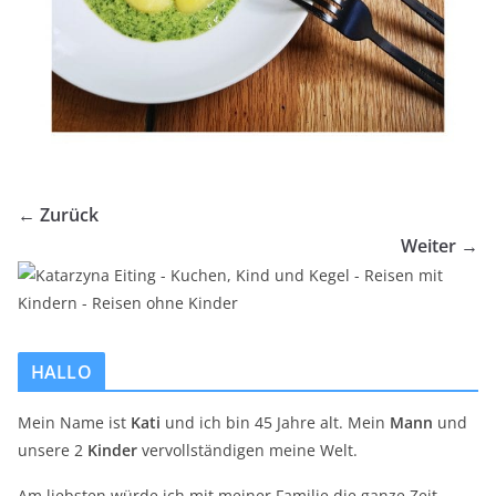
← Zurück
Weiter →
HALLO
Mein Name ist
Kati
und ich bin 45 Jahre alt. Mein
Mann
und
unsere 2
Kinder
vervollständigen meine Welt.
Am liebsten würde ich mit meiner Familie die ganze Zeit