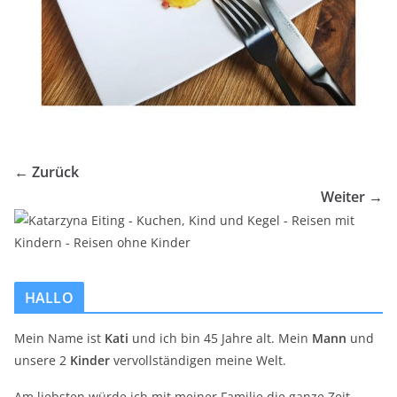
← Zurück
Weiter →
HALLO
Mein Name ist
Kati
und ich bin 45 Jahre alt. Mein
Mann
und
unsere 2
Kinder
vervollständigen meine Welt.
Am liebsten würde ich mit meiner Familie die ganze Zeit