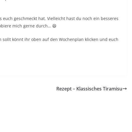
s euch geschmeckt hat. Vielleicht hast du noch ein besseres
robiere mich gerne durch… 😆
en sollt könnt ihr oben auf den Wochenplan klicken und euch
Rezept – Klassisches Tiramisu