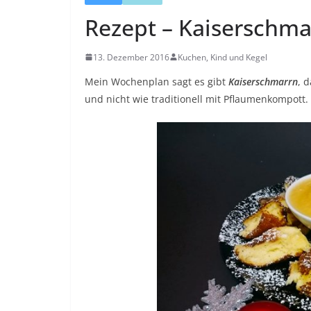
Rezept – Kaiserschma
13. Dezember 2016
Kuchen, Kind und Kegel
Mein Wochenplan sagt es gibt
Kaiserschmarrn
, 
und nicht wie traditionell mit Pflaumenkompott.