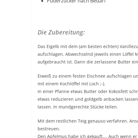
Puderzucker nach Bedarf
Die Zubereitung:
Das Eigelb mit dem (am besten echten) Vanillezu
aufschlagen. Abwechselnd jeweils einen Löffel M
aufgebraucht ist. Dann die zerlassene Butter ei
Eiweiß zu einem festen Eischnee aufschlagen u
mit einem Kochlöffel mit Loch ;-).
In einer Pfanne etwas Butter oder Kokosfett sch
etwas reduzieren und goldgelb anbacken lassen
lassen. In mundgerechte Stücke teilen.
Mit dem restlichen Teig genauso verfahren. Ans
bestreuen.
Den Apfelmus habe ich gekauft…. Auch wenn er 