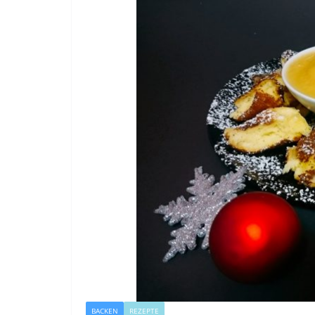
BACKEN
REZEPTE