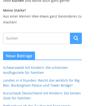
liebe
Kuchen
und koche auch ganz gerne!
Meine Stärke?
Aus einer kleinen Idee etwas ganz besonderes zu
machen!
Neue Beiträge
Schwarzwald mit Kindern: Die schönsten
Ausflugsziele für Familien
London in 4 Stunden: Reicht das wirklich für Big
Ben, Buckingham Palace und Tower Bridge?
Kurzurlaub Deutschland mit Kindern: Die besten
Ziele für Familien
Rothenburg ob der Tauber mit Teenagern: