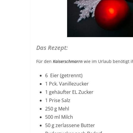
Das Rezept:
Für den
Kaiserschmarrn
wie im Urlaub benötigt i
6 Eier (getrennt)
1 Pck. Vanillezucker
1 gehäufter EL Zucker
1 Prise Salz
250 g Mehl
500 ml Milch
50 g zerlassene Butter