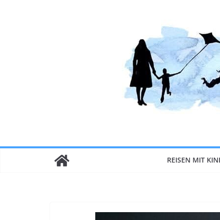
Zum
Inhalt
springen
REISEN MIT KI