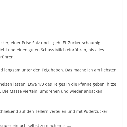
cker, einer Prise Salz und 1 geh. EL Zucker schaumig
ehl und einen guten Schuss Milch einrühren, bis alles
nrühren.
nd langsam unter den Teig heben. Das mache ich am liebsten
melzen lassen. Etwa 1/3 des Teiges in die Pfanne geben, hitze
. Die Masse vierteln, umdrehen und wieder anbacken
chließend auf den Tellern verteilen und mit Puderzucker
super einfach selbst zu machen ist….