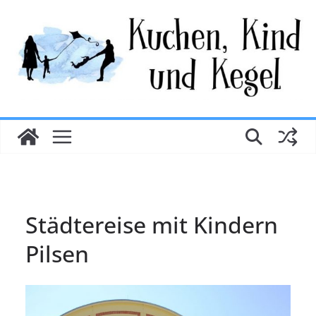
Zum
Inhalt
springen
Städtereise mit Kindern
Pilsen