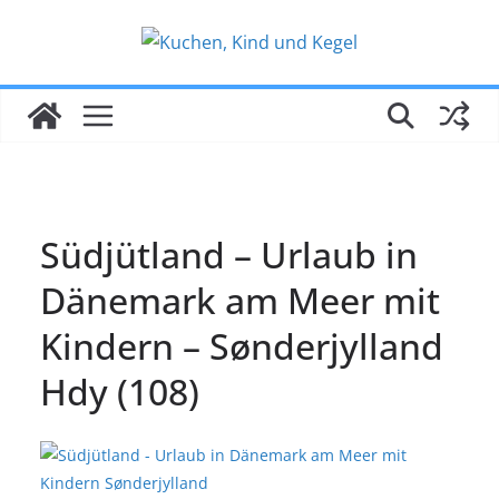
Zum
Inhalt
springen
Südjütland – Urlaub in
Dänemark am Meer mit
Kindern – Sønderjylland
Hdy (108)