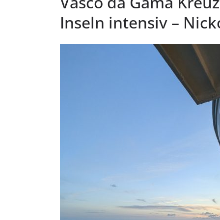
Vasco da Gama Kreuzf
Inseln intensiv – Nick