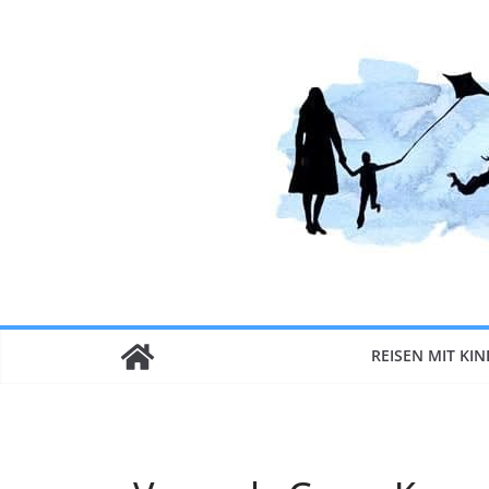
Zum
Inhalt
springen
REISEN MIT KI