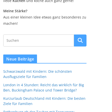
liebe
Kuchen
und koche auch ganz gerne!
Meine Stärke?
Aus einer kleinen Idee etwas ganz besonderes zu
machen!
Neue Beiträge
Schwarzwald mit Kindern: Die schönsten
Ausflugsziele für Familien
London in 4 Stunden: Reicht das wirklich für Big
Ben, Buckingham Palace und Tower Bridge?
Kurzurlaub Deutschland mit Kindern: Die besten
Ziele für Familien
Rothenburg ob der Tauber mit Teenagern: