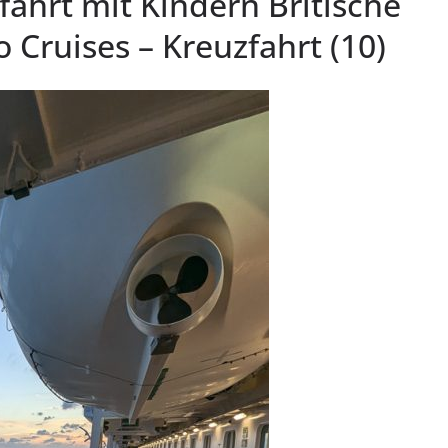
ahrt mit Kindern Britische
o Cruises – Kreuzfahrt (10)