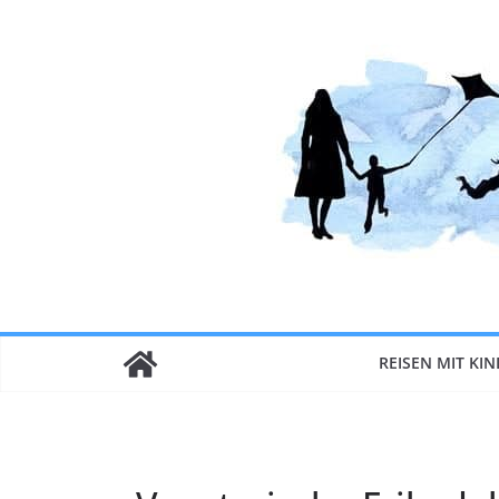
Zum
Inhalt
springen
REISEN MIT KI