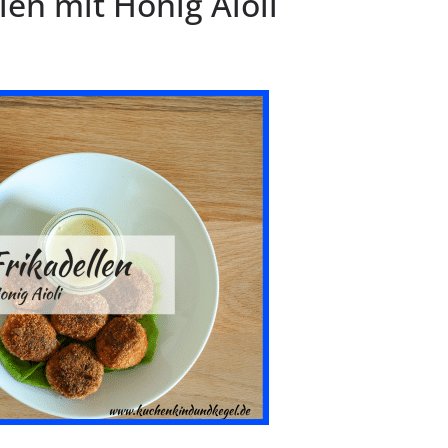
len mit Honig Aioli