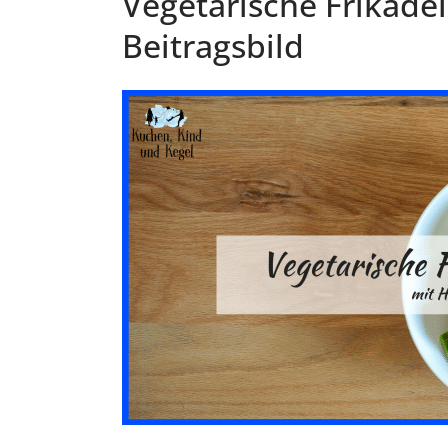
Vegetarische Frikadel
Beitragsbild