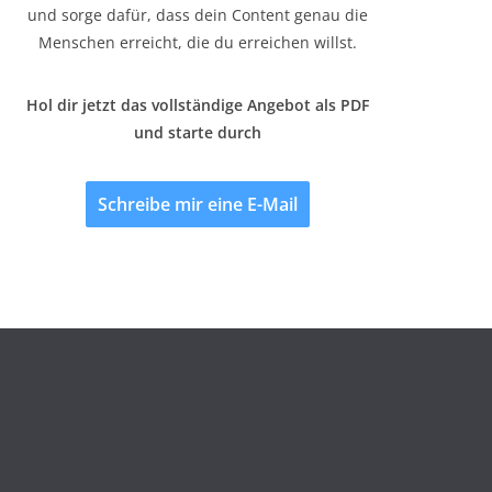
und sorge dafür, dass dein Content genau die
Menschen erreicht, die du erreichen willst.
Hol dir jetzt das vollständige Angebot als PDF
und starte durch
Schreibe mir eine E-Mail