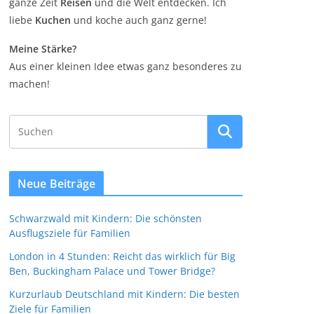
ganze Zeit
Reisen
und die Welt entdecken. Ich
liebe
Kuchen
und koche auch ganz gerne!
Meine Stärke?
Aus einer kleinen Idee etwas ganz besonderes zu
machen!
Neue Beiträge
Schwarzwald mit Kindern: Die schönsten
Ausflugsziele für Familien
London in 4 Stunden: Reicht das wirklich für Big
Ben, Buckingham Palace und Tower Bridge?
Kurzurlaub Deutschland mit Kindern: Die besten
Ziele für Familien