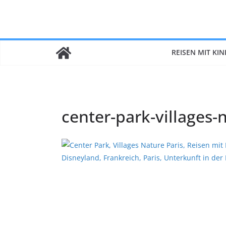
Zum
Inhalt
springen
REISEN MIT KI
center-park-villages-