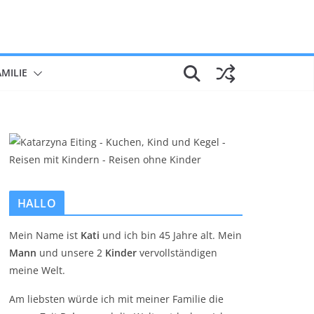
AMILIE
HALLO
Mein Name ist
Kati
und ich bin 45 Jahre alt. Mein
Mann
und unsere 2
Kinder
vervollständigen
meine Welt.
Am liebsten würde ich mit meiner Familie die