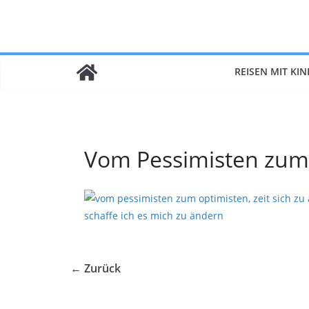
Zum
Inhalt
springen
REISEN MIT KI
Vom Pessimisten zum
← Zurück