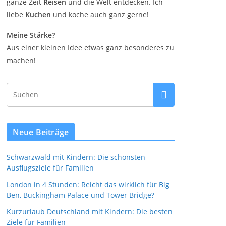
ganze Zeit
Reisen
und die Welt entdecken. Ich
liebe
Kuchen
und koche auch ganz gerne!
Meine Stärke?
Aus einer kleinen Idee etwas ganz besonderes zu
machen!
Neue Beiträge
Schwarzwald mit Kindern: Die schönsten
Ausflugsziele für Familien
London in 4 Stunden: Reicht das wirklich für Big
Ben, Buckingham Palace und Tower Bridge?
Kurzurlaub Deutschland mit Kindern: Die besten
Ziele für Familien