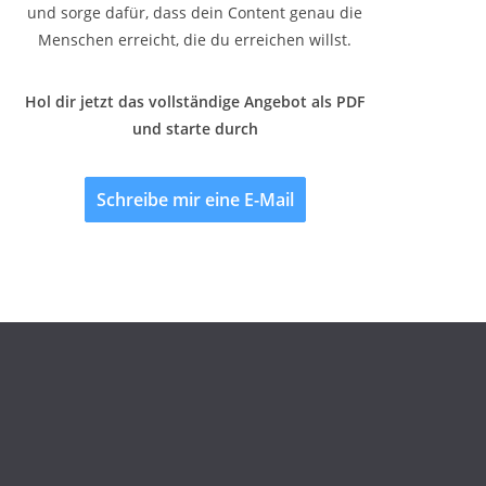
und sorge dafür, dass dein Content genau die
Menschen erreicht, die du erreichen willst.
Hol dir jetzt das vollständige Angebot als PDF
und starte durch
Schreibe mir eine E-Mail