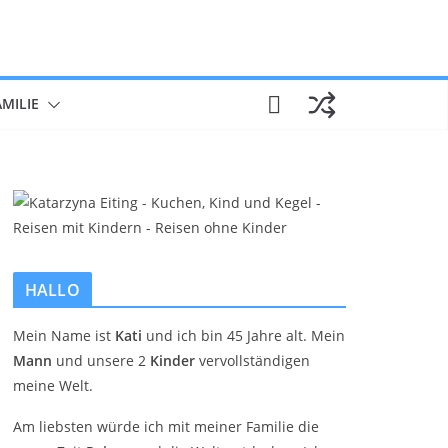
AMILIE
HALLO
Mein Name ist
Kati
und ich bin 45 Jahre alt. Mein
Mann
und unsere 2
Kinder
vervollständigen
meine Welt.
Am liebsten würde ich mit meiner Familie die