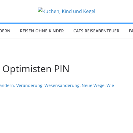
NDERN
REISEN OHNE KINDER
CATS REISEABENTEUER
F
 Optimisten PIN