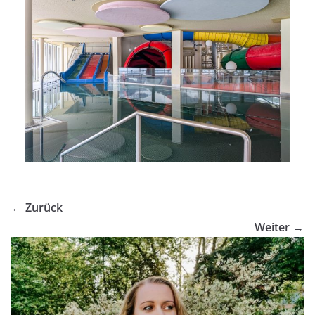
← Zurück
Weiter →