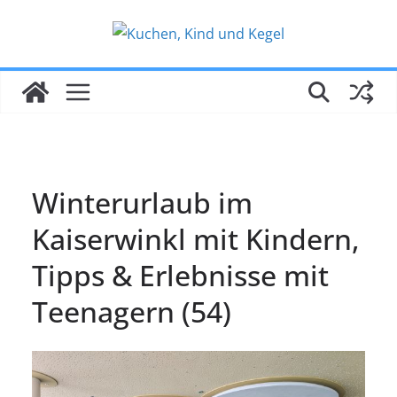
Zum
Inhalt
springen
Winterurlaub im
Kaiserwinkl mit Kindern,
Tipps & Erlebnisse mit
Teenagern (54)